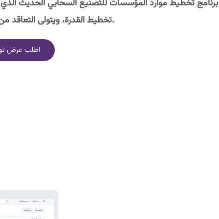
برنامج تخطيط موارد المؤسسات للتصنيع السحابي الحديث الذي يب
تخطيط القدرة، ويتولى التعاقد من الباطن، والمزيد من الخدمات.
اطلب عرض تو