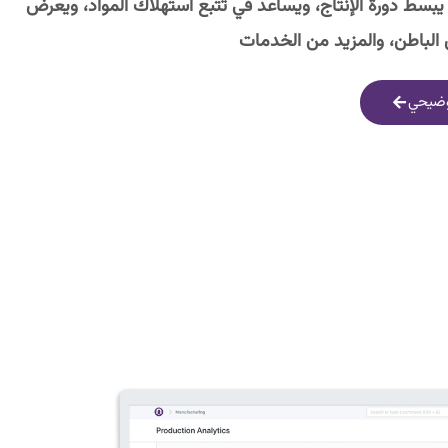
سط دورة الإنتاج، ويساعد في تتبع استهلاك المواد، ويعرض
ضيحي