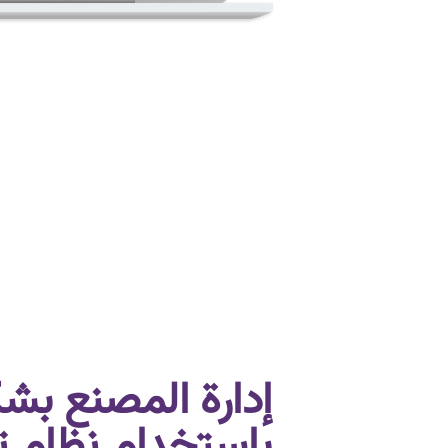
إدارة المصنع بش
باستخدام نظام ت