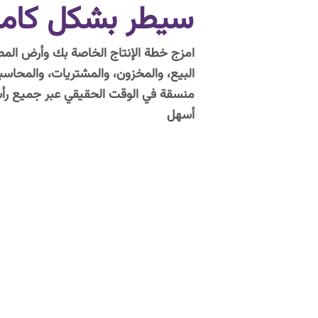
سيطر بشكل كامل
امزج خطة الإنتاج الخاصة بك وأرض المصن
البيع، والمخزون، والمشتريات، والمحاسبة،
منسقة في الوقت الحقيقي عبر جميع رأس
أسهل